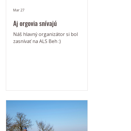
Mar 27
Aj orgovia snívajú
Náš hlavný organizátor si bol
zasnívať na ALS Beh :)