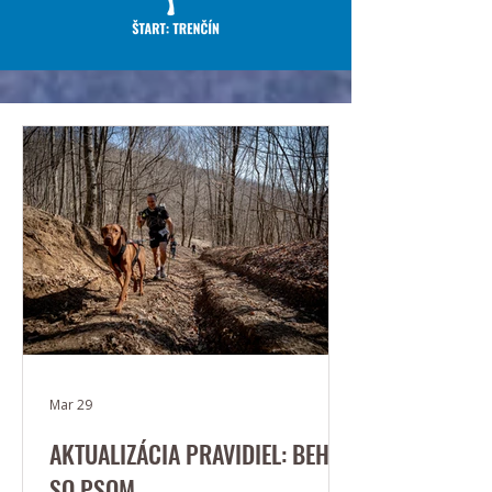
Mar 29
AKTUALIZÁCIA PRAVIDIEL: BEH
SO PSOM