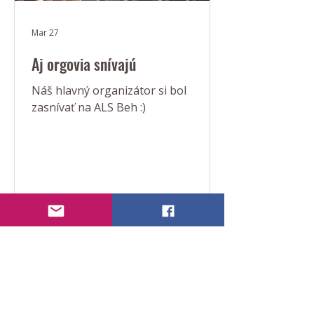
Mar 27
Aj orgovia snívajú
Náš hlavný organizátor si bol
zasnívať na ALS Beh :)