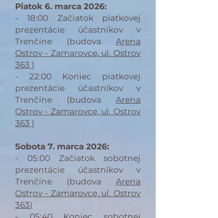
Piatok 6. marca 2026:
- 18:00 Začiatok piatkovej
prezentácie účastníkov v
Trenčíne (
budova
Arena
Ostrov - Zamarovce, ul. Ostrov
363
)
- 22:00 Koniec piatkovej
prezentácie účastníkov v
Trenčíne (
budova
Arena
Ostrov - Zamarovce, ul. Ostrov
363
)
Sobota 7. marca 2026:
- 05:00 Začiatok sobotnej
prezentácie účastníkov v
Trenčíne (
budova
Arena
Ostrov - Zamarovce, ul. Ostrov
363
)
- 05:40 Koniec sobotnej