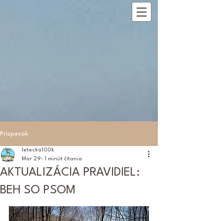
REGISTRÁCIA
Príspevok
letecka100k
Mar 29
1 minút čítania
AKTUALIZÁCIA PRAVIDIEL:
BEH SO PSOM